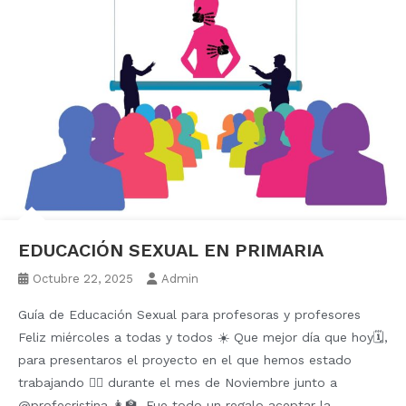
EDUCACIÓN SEXUAL EN PRIMARIA
Octubre 22, 2025
Admin
Guía de Educación Sexual para profesoras y profesores
Feliz miércoles a todas y todos ☀️ Que mejor día que hoy🗓️,
para presentaros el proyecto en el que hemos estado
trabajando ✍🏼 durante el mes de Noviembre junto a
@profecristina 👩‍🏫. Fue todo un regalo aceptar la