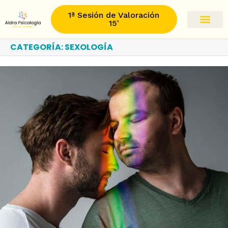
1ª Sesión de Valoración
15'
CATEGORÍA:
SEXOLOGÍA