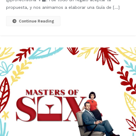
propuesta, y nos animamos a elaborar una Guía de […]
Continue Reading