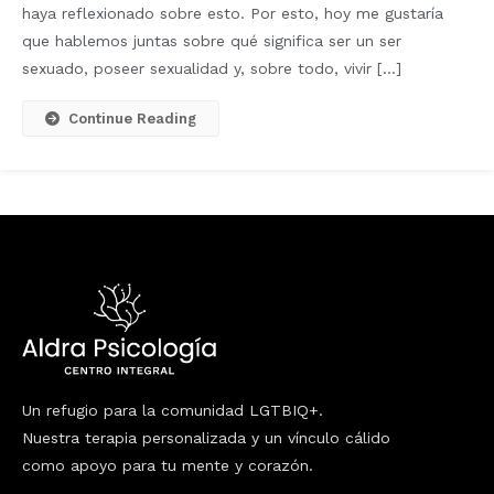
haya reflexionado sobre esto. Por esto, hoy me gustaría
que hablemos juntas sobre qué significa ser un ser
sexuado, poseer sexualidad y, sobre todo, vivir […]
Continue Reading
Un refugio para la comunidad LGTBIQ+.
Nuestra terapia personalizada y un vínculo cálido
como apoyo para tu mente y corazón.