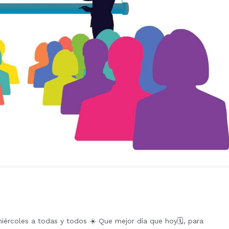
iércoles a todas y todos ☀️ Que mejor día que hoy🗓️, para