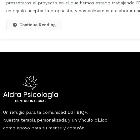
presentaros el proyecto en el que hemos estado trabajando ✍🏼
un regalo aceptar la propuesta, y nos animamos a elaborar un
Continue Reading
Un refugio para la comunidad LGTBIQ+.
Nuestra terapia personalizada y un vínculo cálido
como apoyo para tu mente y corazón.