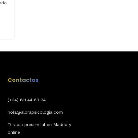
todo
Contactos
(+34) 611 44 63 24
hola@aldrapsicologia.com
Terapia presencial en Madrid y
online