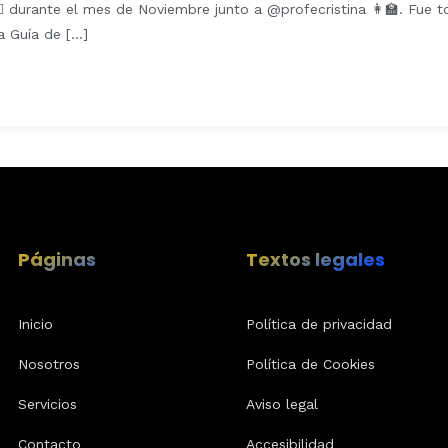
 durante el mes de Noviembre junto a @profecristina 👩‍🏫. Fue 
a Guía de […]
Páginas
Textos legales
Inicio
Política de privacidad
Nosotros
Política de Cookies
Servicios
Aviso legal
Contacto
Accesibilidad